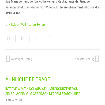
das Management der Diskotheken und Restaurants der Gruppe
verantwortet. Das Planen von Video-Software übernimmt inhouse die
M!DEA Inc.
Nikolaus Weil
,
Stefan Beiten
Vorheriger Beitrag
Nächster Beitrag
ÄHNLICHE BEITRÄGE
INTERVIEW MIT NIKOLAUS WEIL, MITPRODUZENT VON
SIMSALAGRIMM IM GESPRÄCH MIT DEM STADTKURIER
April 4, 2013