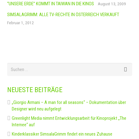
“UNSERE ERDE” KOMMT IN TAIWAN IN DIE KINOS
August 13, 2009
SIMSALAGRIMM: ALLE TV-RECHTE IN ÖSTERREICH VERKAUFT
Februar 1, 2012
NEUESTE BEITRÄGE
„Giorgio Armani – A man for all seasons“ – Dokumentation über
Designer wird neu aufgelegt
Greenlight Media nimmt Entwicklungsarbeit für Kinoprojekt „The
Internee“ auf
Kinderklassiker SimsalaGrimm findet ein neues Zuhause