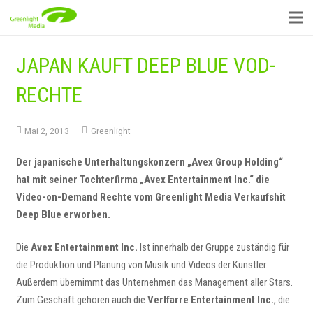
JAPAN KAUFT DEEP BLUE VOD-
RECHTE
Mai 2, 2013
Greenlight
Der japanische Unterhaltungskonzern „Avex Group Holding“
hat mit seiner Tochterfirma „Avex Entertainment Inc.“ die
Video-on-Demand Rechte vom Greenlight Media Verkaufshit
Deep Blue erworben.
Die
Avex Entertainment Inc.
Ist innerhalb der Gruppe zuständig für
die Produktion und Planung von Musik und Videos der Künstler.
Außerdem übernimmt das Unternehmen das Management aller Stars.
Zum Geschäft gehören auch die
Verlfarre Entertainment Inc.
, die